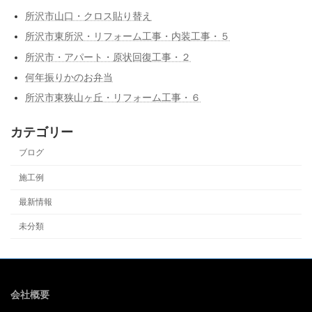
所沢市山口・クロス貼り替え
所沢市東所沢・リフォーム工事・内装工事・５
所沢市・アパート・原状回復工事・２
何年振りかのお弁当
所沢市東狭山ヶ丘・リフォーム工事・６
カテゴリー
ブログ
施工例
最新情報
未分類
会社概要