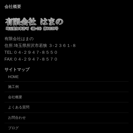
会社概要
有限会社はまの
住所:埼玉県所沢市若狭 ３-２３６１-８
TEL:０４-２９４７-８５５０
FAX:０４-２９４７-８５７０
サイトマップ
HOME
施工例
会社概要
よくある質問
お問合わせ
ブログ