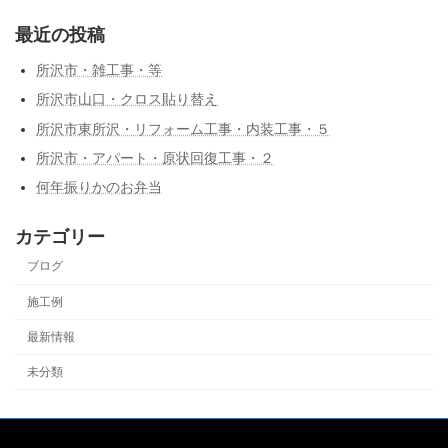
最近の投稿
所沢市・雑工事・等
所沢市山口・クロス貼り替え
所沢市東所沢・リフォーム工事・内装工事・５
所沢市・アパート・原状回復工事・２
何年振りかのお弁当
カテゴリー
ブログ
施工例
最新情報
未分類