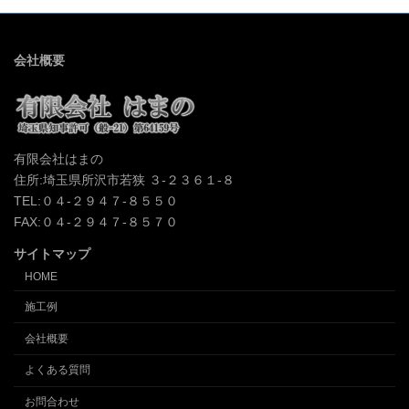
会社概要
有限会社はまの
住所:埼玉県所沢市若狭 ３-２３６１-８
TEL:０４-２９４７-８５５０
FAX:０４-２９４７-８５７０
サイトマップ
HOME
施工例
会社概要
よくある質問
お問合わせ