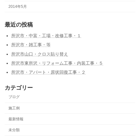
2014年5月
最近の投稿
所沢市・中富・工場・改修工事・１
所沢市・雑工事・等
所沢市山口・クロス貼り替え
所沢市東所沢・リフォーム工事・内装工事・５
所沢市・アパート・原状回復工事・２
カテゴリー
ブログ
施工例
最新情報
未分類