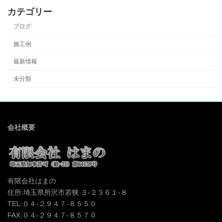
カテゴリー
ブログ
施工例
最新情報
未分類
会社概要
有限会社はまの
住所:埼玉県所沢市若狭 ３-２３６１-８
TEL:０４-２９４７-８５５０
FAX:０４-２９４７-８５７０