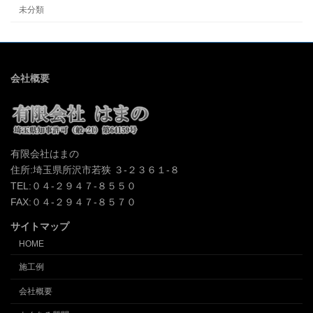
未分類
会社概要
有限会社はまの
住所:埼玉県所沢市若狭 ３-２３６１-８
TEL:０４-２９４７-８５５０
FAX:０４-２９４７-８５７０
サイトマップ
HOME
施工例
会社概要