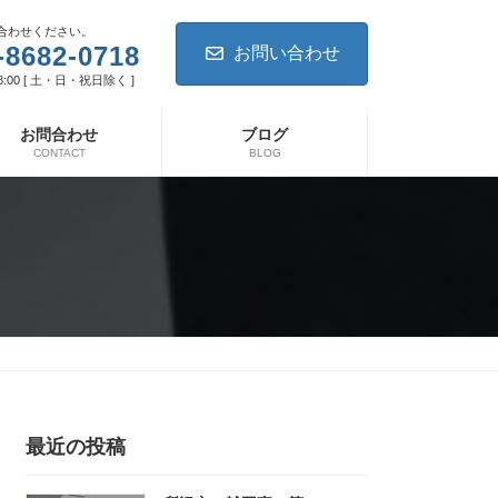
合わせください。
-8682-0718
お問い合わせ
8:00 [ 土・日・祝日除く ]
お問合わせ
ブログ
CONTACT
BLOG
最近の投稿