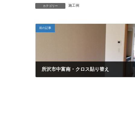
施工例
カテゴリー
前の記事
所沢市中富南・クロス貼り替え
2019年12月25日