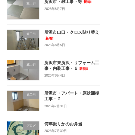
所沢市・雑工事・等
新着!!
施工例
2026年8月7日
所沢市山口・クロス貼り替え
施工例
新着!!
2026年8月5日
所沢市東所沢・リフォーム工
施工例
事・内装工事・５
新着!!
2026年8月4日
所沢市・アパート・原状回復
施工例
工事・２
2026年7月31日
何年振りかのお弁当
ブログ
2026年7月30日