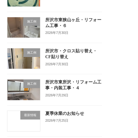
所沢市東狭山ヶ丘・リフォー
施工例
ム工事・６
2026年7月30日
所沢市・クロス貼り替え・
施工例
CF貼り替え
2026年7月30日
所沢市東所沢・リフォーム工
施工例
事・内装工事・４
2026年7月29日
夏季休業のお知らせ
最新情報
2026年7月25日