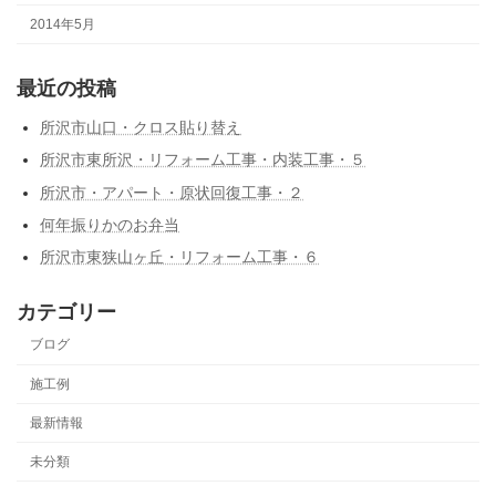
2014年5月
最近の投稿
所沢市山口・クロス貼り替え
所沢市東所沢・リフォーム工事・内装工事・５
所沢市・アパート・原状回復工事・２
何年振りかのお弁当
所沢市東狭山ヶ丘・リフォーム工事・６
カテゴリー
ブログ
施工例
最新情報
未分類