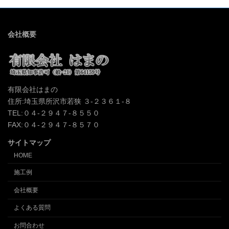
会社概要
有限会社はまの
住所:埼玉県所沢市若狭 ３-２３６１-８
TEL:０４-２９４７-８５５０
FAX:０４-２９４７-８５７０
サイトマップ
HOME
施工例
会社概要
よくある質問
お問合わせ