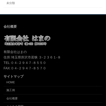
未分類
会社概要
有限会社はまの
住所:埼玉県所沢市若狭 ３-２３６１-８
TEL:０４-２９４７-８５５０
FAX:０４-２９４７-８５７０
サイトマップ
HOME
施工例
会社概要