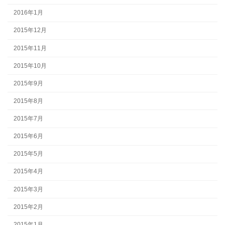
2016年1月
2015年12月
2015年11月
2015年10月
2015年9月
2015年8月
2015年7月
2015年6月
2015年5月
2015年4月
2015年3月
2015年2月
2015年1月