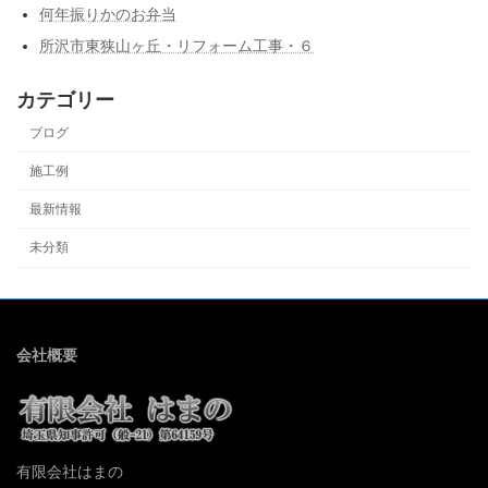
何年振りかのお弁当
所沢市東狭山ヶ丘・リフォーム工事・６
カテゴリー
ブログ
施工例
最新情報
未分類
会社概要
有限会社はまの