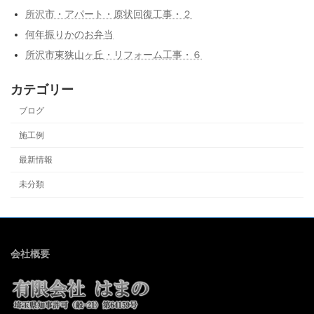
所沢市・アパート・原状回復工事・２
何年振りかのお弁当
所沢市東狭山ヶ丘・リフォーム工事・６
カテゴリー
ブログ
施工例
最新情報
未分類
会社概要