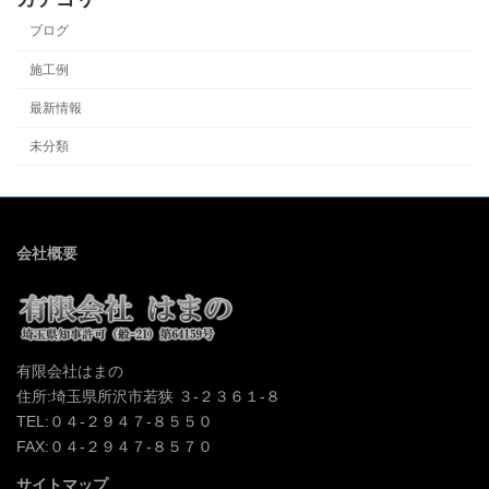
ブログ
施工例
最新情報
未分類
会社概要
有限会社はまの
住所:埼玉県所沢市若狭 ３-２３６１-８
TEL:０４-２９４７-８５５０
FAX:０４-２９４７-８５７０
サイトマップ