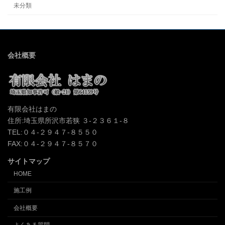
未分類
会社概要
有限会社はまの
住所:埼玉県所沢市若狭 ３-２３６１-８
TEL:０４-２９４７-８５５０
FAX:０４-２９４７-８５７０
サイトマップ
HOME
施工例
会社概要