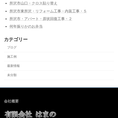
所沢市山口・クロス貼り替え
所沢市東所沢・リフォーム工事・内装工事・５
所沢市・アパート・原状回復工事・２
何年振りかのお弁当
カテゴリー
ブログ
施工例
最新情報
未分類
会社概要