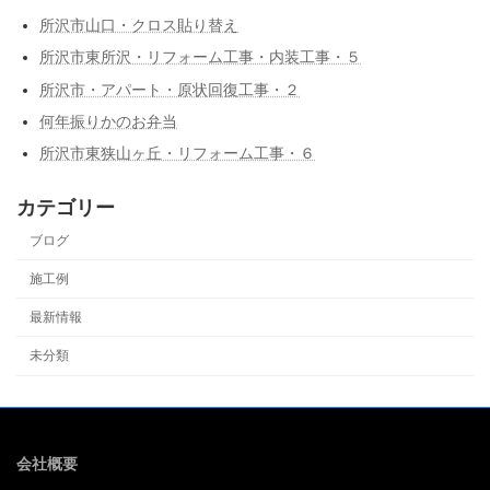
所沢市山口・クロス貼り替え
所沢市東所沢・リフォーム工事・内装工事・５
所沢市・アパート・原状回復工事・２
何年振りかのお弁当
所沢市東狭山ヶ丘・リフォーム工事・６
カテゴリー
ブログ
施工例
最新情報
未分類
会社概要