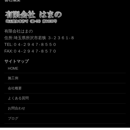
有限会社はまの
住所:埼玉県所沢市若狭 ３-２３６１-８
TEL:０４-２９４７-８５５０
FAX:０４-２９４７-８５７０
サイトマップ
HOME
施工例
会社概要
よくある質問
お問合わせ
ブログ