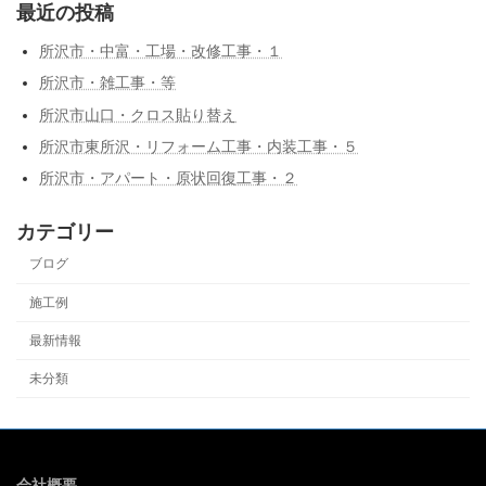
最近の投稿
所沢市・中富・工場・改修工事・１
所沢市・雑工事・等
所沢市山口・クロス貼り替え
所沢市東所沢・リフォーム工事・内装工事・５
所沢市・アパート・原状回復工事・２
カテゴリー
ブログ
施工例
最新情報
未分類
会社概要