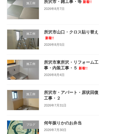
所沢市・雑工事・等
新着!!
施工例
2026年8月7日
所沢市山口・クロス貼り替え
施工例
新着!!
2026年8月5日
所沢市東所沢・リフォーム工
施工例
事・内装工事・５
新着!!
2026年8月4日
所沢市・アパート・原状回復
施工例
工事・２
2026年7月31日
何年振りかのお弁当
ブログ
2026年7月30日