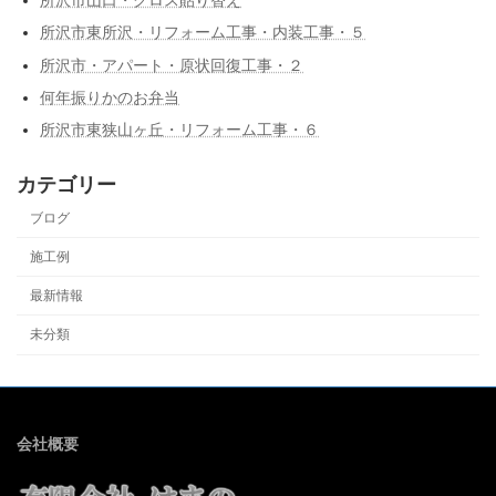
所沢市山口・クロス貼り替え
所沢市東所沢・リフォーム工事・内装工事・５
所沢市・アパート・原状回復工事・２
何年振りかのお弁当
所沢市東狭山ヶ丘・リフォーム工事・６
カテゴリー
ブログ
施工例
最新情報
未分類
会社概要