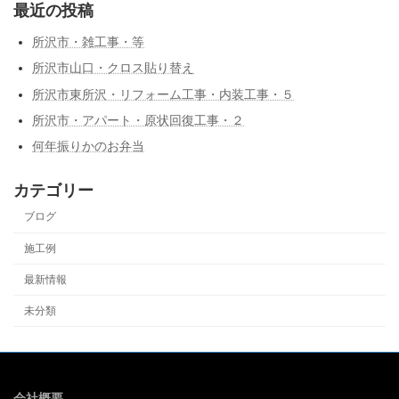
最近の投稿
所沢市・雑工事・等
所沢市山口・クロス貼り替え
所沢市東所沢・リフォーム工事・内装工事・５
所沢市・アパート・原状回復工事・２
何年振りかのお弁当
カテゴリー
ブログ
施工例
最新情報
未分類
会社概要