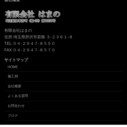
有限会社はまの
住所:埼玉県所沢市若狭 ３-２３６１-８
TEL:０４-２９４７-８５５０
FAX:０４-２９４７-８５７０
サイトマップ
HOME
施工例
会社概要
よくある質問
お問合わせ
ブログ