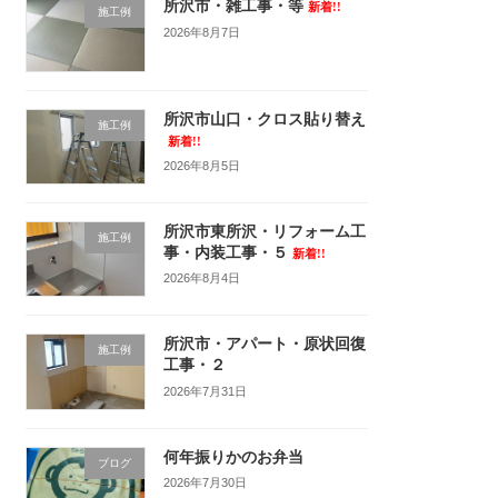
所沢市・雑工事・等
新着!!
施工例
2026年8月7日
所沢市山口・クロス貼り替え
施工例
新着!!
2026年8月5日
所沢市東所沢・リフォーム工
施工例
事・内装工事・５
新着!!
2026年8月4日
所沢市・アパート・原状回復
施工例
工事・２
2026年7月31日
何年振りかのお弁当
ブログ
2026年7月30日