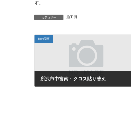
す。
施工例
カテゴリー
前の記事
所沢市中富南・クロス貼り替え
2018年7月21日