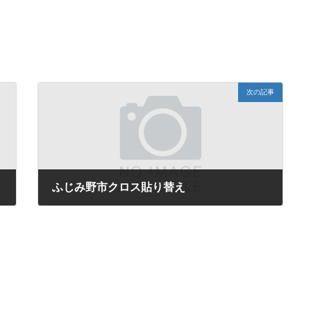
次の記事
ふじみ野市クロス貼り替え
2018年7月26日