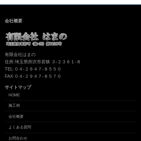
会社概要
有限会社はまの
住所:埼玉県所沢市若狭 ３-２３６１-８
TEL:０４-２９４７-８５５０
FAX:０４-２９４７-８５７０
サイトマップ
HOME
施工例
会社概要
よくある質問
お問合わせ