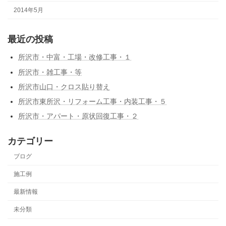
2014年5月
最近の投稿
所沢市・中富・工場・改修工事・１
所沢市・雑工事・等
所沢市山口・クロス貼り替え
所沢市東所沢・リフォーム工事・内装工事・５
所沢市・アパート・原状回復工事・２
カテゴリー
ブログ
施工例
最新情報
未分類