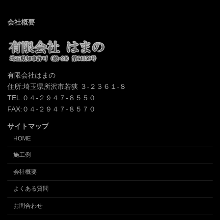
会社概要
有限会社はまの
住所:埼玉県所沢市若狭 ３-２３６１-８
TEL:０４-２９４７-８５５０
FAX:０４-２９４７-８５７０
サイトマップ
HOME
施工例
会社概要
よくある質問
お問合わせ