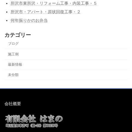
所沢市東所沢・リフォーム工事・内装工事・５
所沢市・アパート・原状回復工事・２
何年振りかのお弁当
カテゴリー
ブログ
施工例
最新情報
未分類
会社概要