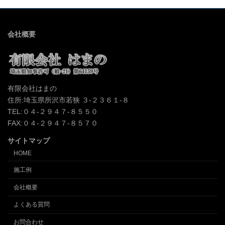
会社概要
有限会社はまの
住所:埼玉県所沢市若狭 ３-２３６１-８
TEL:０４-２９４７-８５５０
FAX:０４-２９４７-８５７０
サイトマップ
HOME
施工例
会社概要
よくある質問
お問合わせ