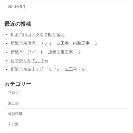
2014年5月
最近の投稿
所沢市山口・クロス貼り替え
所沢市東所沢・リフォーム工事・内装工事・５
所沢市・アパート・原状回復工事・２
何年振りかのお弁当
所沢市東狭山ヶ丘・リフォーム工事・６
カテゴリー
ブログ
施工例
最新情報
未分類