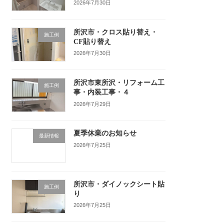
2026年7月30日
所沢市・クロス貼り替え・
施工例
CF貼り替え
2026年7月30日
所沢市東所沢・リフォーム工
施工例
事・内装工事・４
2026年7月29日
夏季休業のお知らせ
最新情報
2026年7月25日
所沢市・ダイノックシート貼
施工例
り
2026年7月25日