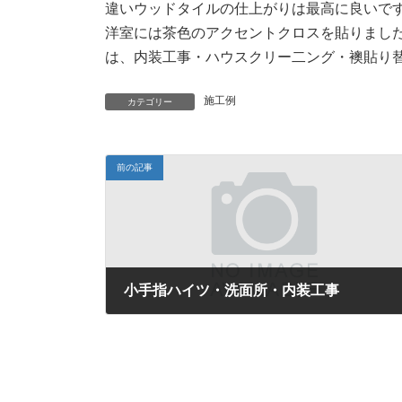
違いウッドタイルの仕上がりは最高に良いで
洋室には茶色のアクセントクロスを貼りまし
は、内装工事・ハウスクリー二ング・襖貼り
施工例
カテゴリー
前の記事
小手指ハイツ・洗面所・内装工事
2018年2月6日