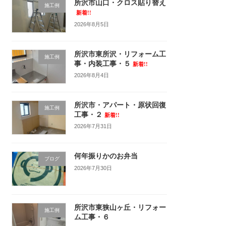
所沢市山口・クロス貼り替え
施工例
新着!!
2026年8月5日
所沢市東所沢・リフォーム工
施工例
事・内装工事・５
新着!!
2026年8月4日
所沢市・アパート・原状回復
施工例
工事・２
新着!!
2026年7月31日
何年振りかのお弁当
ブログ
2026年7月30日
所沢市東狭山ヶ丘・リフォー
施工例
ム工事・６