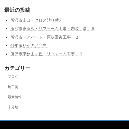
最近の投稿
所沢市山口・クロス貼り替え
所沢市東所沢・リフォーム工事・内装工事・５
所沢市・アパート・原状回復工事・２
何年振りかのお弁当
所沢市東狭山ヶ丘・リフォーム工事・６
カテゴリー
ブログ
施工例
最新情報
未分類