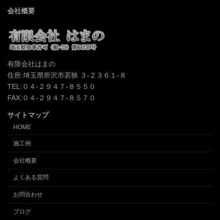
会社概要
有限会社はまの
住所:埼玉県所沢市若狭 ３-２３６１-８
TEL:０４-２９４７-８５５０
FAX:０４-２９４７-８５７０
サイトマップ
HOME
施工例
会社概要
よくある質問
お問合わせ
ブログ