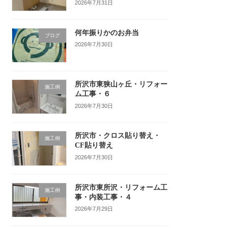
2026年7月31日
何年振りかのお弁当
ブログ
2026年7月30日
所沢市東狭山ヶ丘・リフォー
施工例
ム工事・６
2026年7月30日
所沢市・クロス貼り替え・
施工例
CF貼り替え
2026年7月30日
所沢市東所沢・リフォーム工
施工例
事・内装工事・４
2026年7月29日