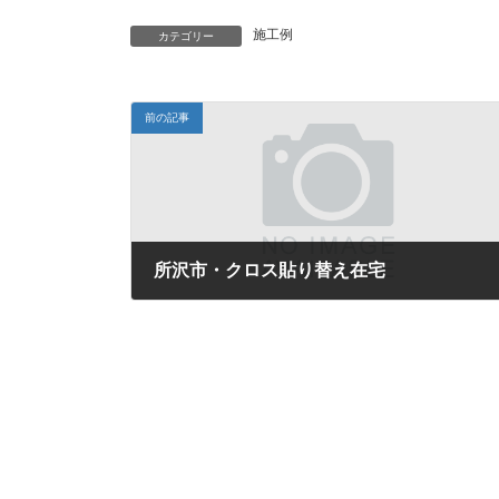
施工例
カテゴリー
前の記事
所沢市・クロス貼り替え在宅
2017年7月27日