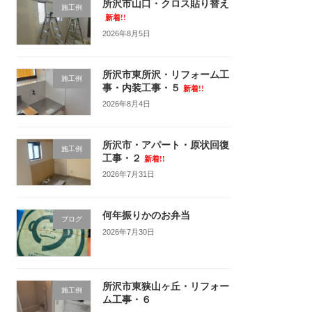
所沢市山口・クロス貼り替え
施工例
新着!!
2026年8月5日
所沢市東所沢・リフォーム工
施工例
事・内装工事・５
新着!!
2026年8月4日
所沢市・アパート・原状回復
施工例
工事・２
新着!!
2026年7月31日
何年振りかのお弁当
ブログ
2026年7月30日
所沢市東狭山ヶ丘・リフォー
施工例
ム工事・６