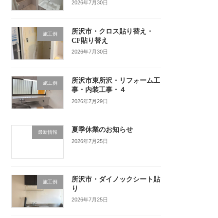
2026年7月30日
所沢市・クロス貼り替え・
施工例
CF貼り替え
2026年7月30日
所沢市東所沢・リフォーム工
施工例
事・内装工事・４
2026年7月29日
夏季休業のお知らせ
最新情報
2026年7月25日
所沢市・ダイノックシート貼
施工例
り
2026年7月25日