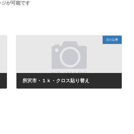
ンジが可能です
次の記事
所沢市・１ｋ・クロス貼り替え
2017年7月22日