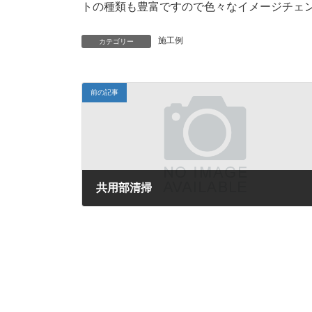
トの種類も豊富ですので色々なイメージチェ
施工例
カテゴリー
前の記事
共用部清掃
2017年7月13日