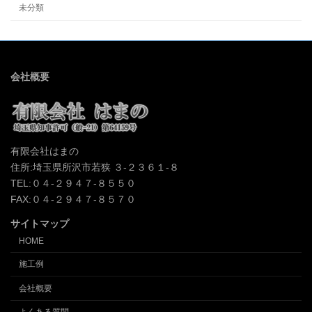
未分類
会社概要
有限会社はまの
住所:埼玉県所沢市若狭 ３-２３６１-８
TEL:０４-２９４７-８５５０
FAX:０４-２９４７-８５７０
サイトマップ
HOME
施工例
会社概要