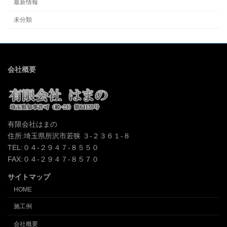
最新情報
未分類
会社概要
有限会社はまの
住所:埼玉県所沢市若狭 ３-２３６１-８
TEL:０４-２９４７-８５５０
FAX:０４-２９４７-８５７０
サイトマップ
HOME
施工例
会社概要