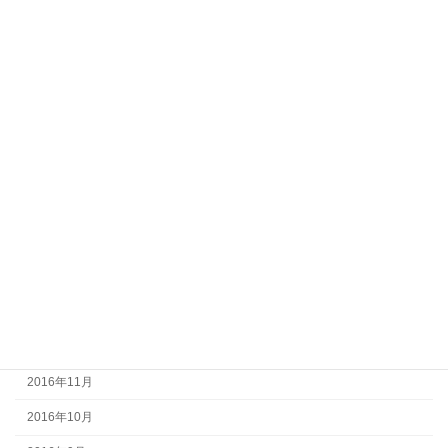
2017年9月
2017年8月
2017年7月
2017年6月
2017年5月
2017年4月
2017年3月
2017年2月
2017年1月
2016年12月
2016年11月
2016年10月