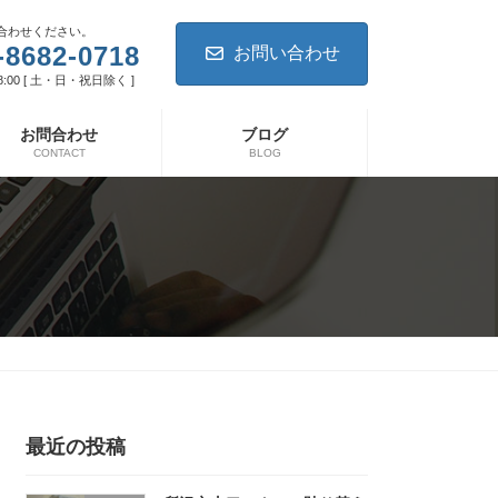
合わせください。
-8682-0718
お問い合わせ
8:00 [ 土・日・祝日除く ]
お問合わせ
ブログ
CONTACT
BLOG
最近の投稿