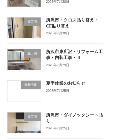
2026年7月30日
所沢市・クロス貼り替え・
施工例
CF貼り替え
2026年7月30日
所沢市東所沢・リフォーム工
施工例
事・内装工事・４
2026年7月29日
夏季休業のお知らせ
最新情報
2026年7月25日
所沢市・ダイノックシート貼
施工例
り
2026年7月25日