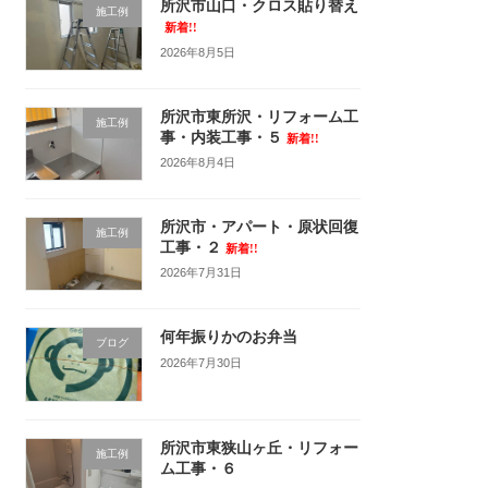
所沢市山口・クロス貼り替え
施工例
新着!!
2026年8月5日
所沢市東所沢・リフォーム工
施工例
事・内装工事・５
新着!!
2026年8月4日
所沢市・アパート・原状回復
施工例
工事・２
新着!!
2026年7月31日
何年振りかのお弁当
ブログ
2026年7月30日
所沢市東狭山ヶ丘・リフォー
施工例
ム工事・６