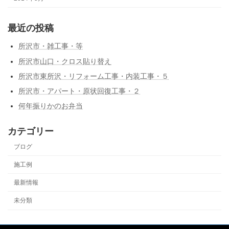
最近の投稿
所沢市・雑工事・等
所沢市山口・クロス貼り替え
所沢市東所沢・リフォーム工事・内装工事・５
所沢市・アパート・原状回復工事・２
何年振りかのお弁当
カテゴリー
ブログ
施工例
最新情報
未分類