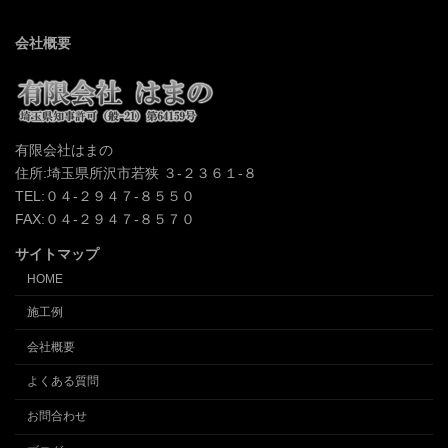
会社概要
有限会社はまの
住所:埼玉県所沢市若狭 ３-２３６１-８
TEL:０４-２９４７-８５５０
FAX:０４-２９４７-８５７０
サイトマップ
HOME
施工例
会社概要
よくある質問
お問合わせ