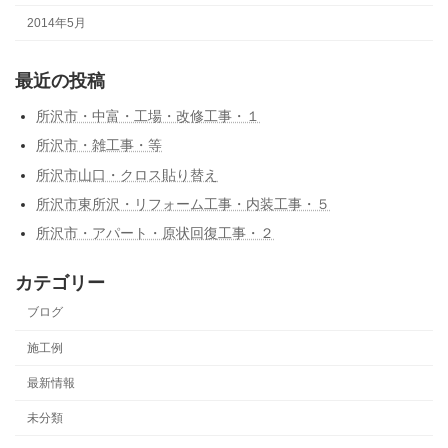
2014年5月
最近の投稿
所沢市・中富・工場・改修工事・１
所沢市・雑工事・等
所沢市山口・クロス貼り替え
所沢市東所沢・リフォーム工事・内装工事・５
所沢市・アパート・原状回復工事・２
カテゴリー
ブログ
施工例
最新情報
未分類