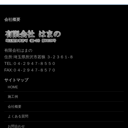
会社概要
有限会社はまの
住所:埼玉県所沢市若狭 ３-２３６１-８
TEL:０４-２９４７-８５５０
FAX:０４-２９４７-８５７０
サイトマップ
HOME
施工例
会社概要
よくある質問
お問合わせ