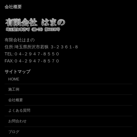
会社概要
有限会社はまの
住所:埼玉県所沢市若狭 ３-２３６１-８
TEL:０４-２９４７-８５５０
FAX:０４-２９４７-８５７０
サイトマップ
HOME
施工例
会社概要
よくある質問
お問合わせ
ブログ