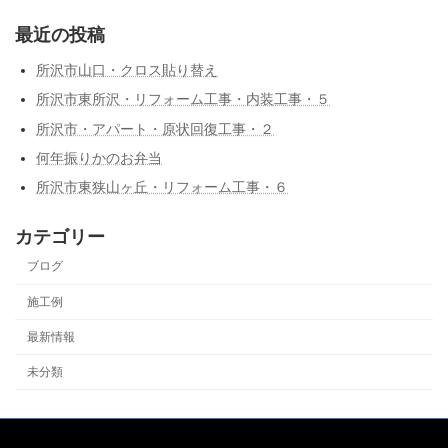
最近の投稿
所沢市山口・クロス貼り替え
所沢市東所沢・リフォーム工事・内装工事・５
所沢市・アパート・原状回復工事・２
何年振りかのお弁当
所沢市東狭山ヶ丘・リフォーム工事・６
カテゴリー
ブログ
施工例
最新情報
未分類