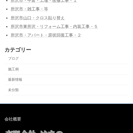
所沢市・中富・工場・改修工事・１
所沢市・雑工事・等
所沢市山口・クロス貼り替え
所沢市東所沢・リフォーム工事・内装工事・５
所沢市・アパート・原状回復工事・２
カテゴリー
ブログ
施工例
最新情報
未分類
会社概要