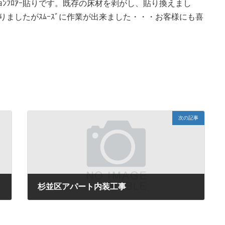
ｮﾝﾌﾛｱｰ貼りです。既存の床材を剥がし、貼り換えまし
有りましたがｽﾑｰｽﾞに作業が出来ました・・・お客様にも喜
次の記事
杉並区アパート内装工事
2016年10月24日