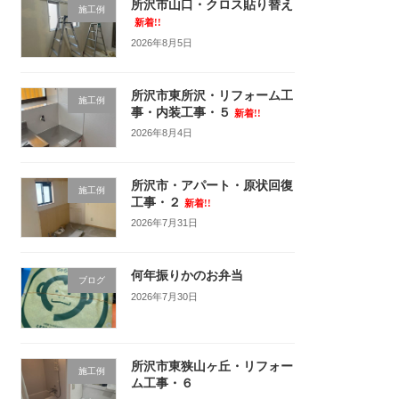
所沢市山口・クロス貼り替え
施工例
新着!!
2026年8月5日
所沢市東所沢・リフォーム工
施工例
事・内装工事・５
新着!!
2026年8月4日
所沢市・アパート・原状回復
施工例
工事・２
新着!!
2026年7月31日
何年振りかのお弁当
ブログ
2026年7月30日
所沢市東狭山ヶ丘・リフォー
施工例
ム工事・６