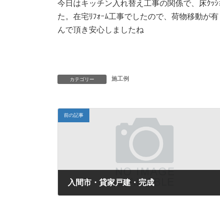
今日はキッチン入れ替え工事の関係で、床ｸｯｼ
た。在宅ﾘﾌｫｰﾑ工事でしたので、荷物移動が
んで頂き安心しましたね
施工例
カテゴリー
前の記事
入間市・貸家戸建・完成
2016年10月20日