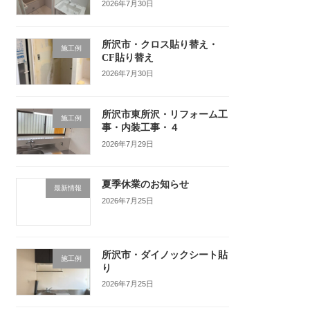
2026年7月30日
所沢市・クロス貼り替え・
施工例
CF貼り替え
2026年7月30日
所沢市東所沢・リフォーム工
施工例
事・内装工事・４
2026年7月29日
夏季休業のお知らせ
最新情報
2026年7月25日
所沢市・ダイノックシート貼
施工例
り
2026年7月25日