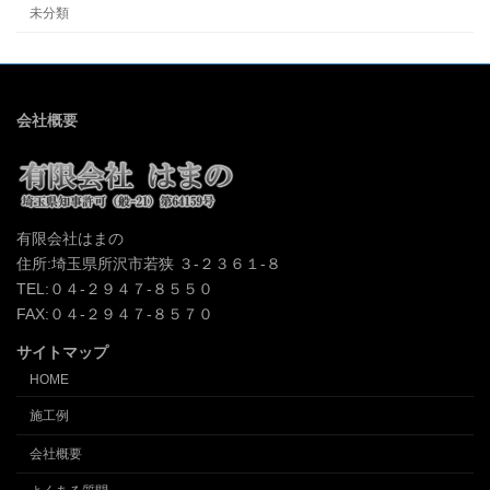
未分類
会社概要
有限会社はまの
住所:埼玉県所沢市若狭 ３-２３６１-８
TEL:０４-２９４７-８５５０
FAX:０４-２９４７-８５７０
サイトマップ
HOME
施工例
会社概要