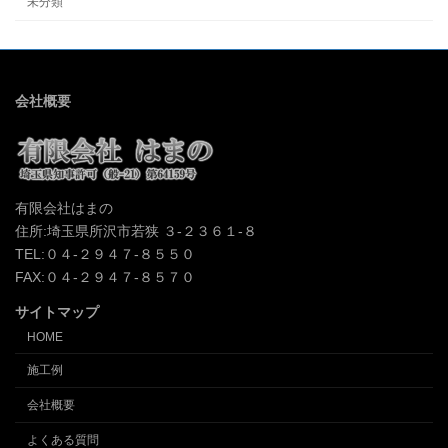
未分類
会社概要
有限会社はまの
住所:埼玉県所沢市若狭 ３-２３６１-８
TEL:０４-２９４７-８５５０
FAX:０４-２９４７-８５７０
サイトマップ
HOME
施工例
会社概要
よくある質問