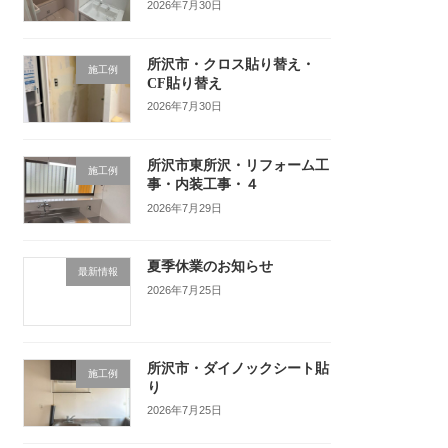
2026年7月30日
所沢市・クロス貼り替え・
施工例
CF貼り替え
2026年7月30日
所沢市東所沢・リフォーム工
施工例
事・内装工事・４
2026年7月29日
夏季休業のお知らせ
最新情報
2026年7月25日
所沢市・ダイノックシート貼
施工例
り
2026年7月25日