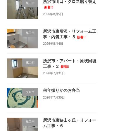
所沢市山口・クロス貼り替え
施工例
新着!!
2026年8月5日
所沢市東所沢・リフォーム工
施工例
事・内装工事・５
新着!!
2026年8月4日
所沢市・アパート・原状回復
施工例
工事・２
新着!!
2026年7月31日
何年振りかのお弁当
ブログ
2026年7月30日
所沢市東狭山ヶ丘・リフォー
施工例
ム工事・６