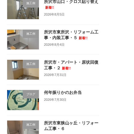
所沢市山口・クロス貼り替え
施工例
新着!!
2026年8月5日
所沢市東所沢・リフォーム工
施工例
事・内装工事・５
新着!!
2026年8月4日
所沢市・アパート・原状回復
施工例
工事・２
新着!!
2026年7月31日
何年振りかのお弁当
ブログ
2026年7月30日
所沢市東狭山ヶ丘・リフォー
施工例
ム工事・６