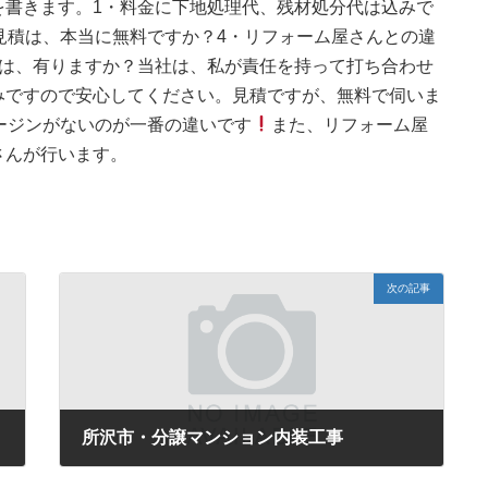
質問を書きます。1・料金に下地処理代、残材処分代は込みで
見積は、本当に無料ですか？4・リフォーム屋さんとの違
金は、有りますか？当社は、私が責任を持って打ち合わせ
みですので安心してください。見積ですが、無料で伺いま
ージンがないのが一番の違いです
また、リフォーム屋
さんが行います。
次の記事
所沢市・分譲マンション内装工事
2016年4月21日