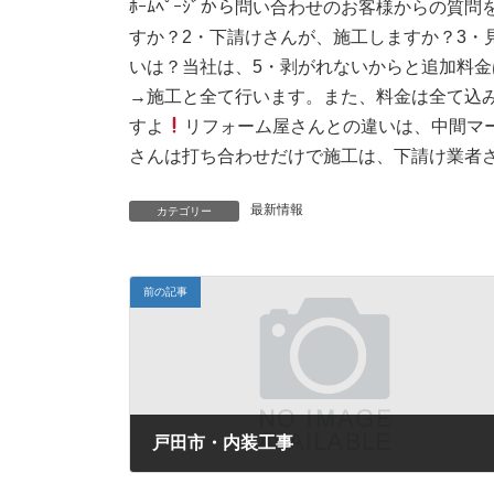
ﾎｰﾑﾍﾟｰｼﾞから問い合わせのお客様からの
すか？2・下請けさんが、施工しますか？3・
いは？当社は、5・剥がれないからと追加料
→施工と全て行います。また、料金は全て込
すよ
リフォーム屋さんとの違いは、中間マ
さんは打ち合わせだけで施工は、下請け業者
最新情報
カテゴリー
前の記事
戸田市・内装工事
2016年4月15日