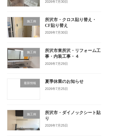
2026年7月30日
所沢市・クロス貼り替え・
施工例
CF貼り替え
2026年7月30日
所沢市東所沢・リフォーム工
施工例
事・内装工事・４
2026年7月29日
夏季休業のお知らせ
最新情報
2026年7月25日
所沢市・ダイノックシート貼
施工例
り
2026年7月25日