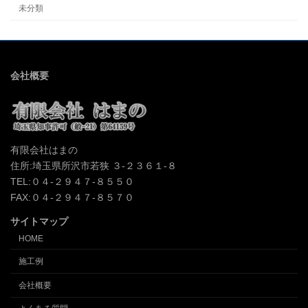
未分類
会社概要
有限会社はまの
住所:埼玉県所沢市若狭 ３-２３６１-８
TEL:０４-２９４７-８５５０
FAX:０４-２９４７-８５７０
サイトマップ
HOME
施工例
会社概要