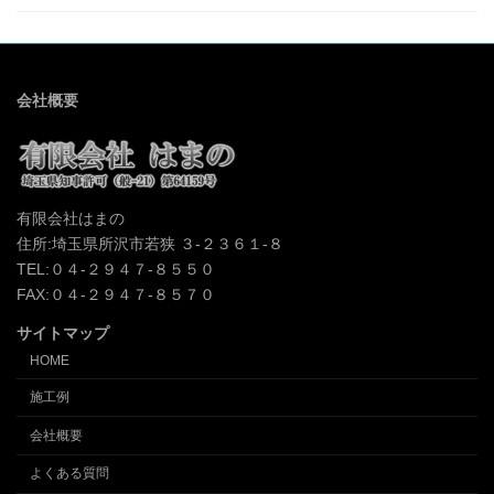
会社概要
有限会社はまの
住所:埼玉県所沢市若狭 ３-２３６１-８
TEL:０４-２９４７-８５５０
FAX:０４-２９４７-８５７０
サイトマップ
HOME
施工例
会社概要
よくある質問