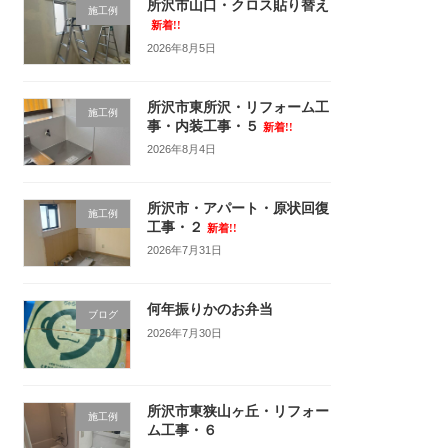
所沢市山口・クロス貼り替え
施工例
新着!!
2026年8月5日
所沢市東所沢・リフォーム工
施工例
事・内装工事・５
新着!!
2026年8月4日
所沢市・アパート・原状回復
施工例
工事・２
新着!!
2026年7月31日
何年振りかのお弁当
ブログ
2026年7月30日
所沢市東狭山ヶ丘・リフォー
施工例
ム工事・６