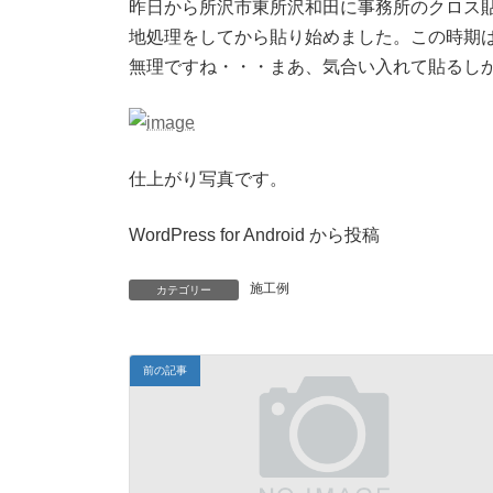
昨日から所沢市東所沢和田に事務所のクロス
地処理をしてから貼り始めました。この時期
無理ですね・・・まあ、気合い入れて貼るし
仕上がり写真です。
WordPress for Android から投稿
施工例
カテゴリー
前の記事