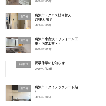
2026年7月30日
所沢市・クロス貼り替え・
施工例
CF貼り替え
2026年7月30日
所沢市東所沢・リフォーム工
施工例
事・内装工事・４
2026年7月29日
夏季休業のお知らせ
最新情報
2026年7月25日
所沢市・ダイノックシート貼
施工例
り
2026年7月25日