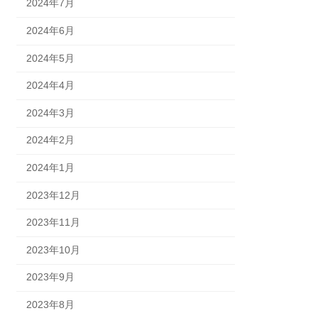
2024年7月
2024年6月
2024年5月
2024年4月
2024年3月
2024年2月
2024年1月
2023年12月
2023年11月
2023年10月
2023年9月
2023年8月