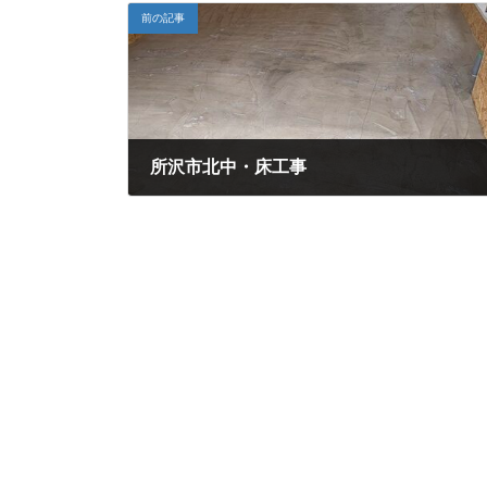
前の記事
所沢市北中・床工事
2026年5月15日