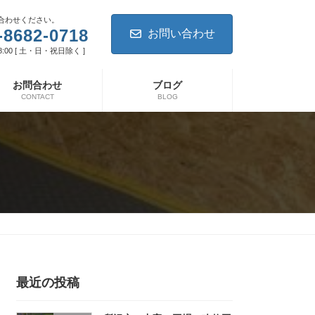
合わせください。
-8682-0718
お問い合わせ
8:00 [ 土・日・祝日除く ]
お問合わせ
ブログ
CONTACT
BLOG
最近の投稿