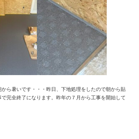
朝から暑いです・・・昨日、下地処理をしたので朝から貼
事で完全終了になります。昨年の７月から工事を開始して