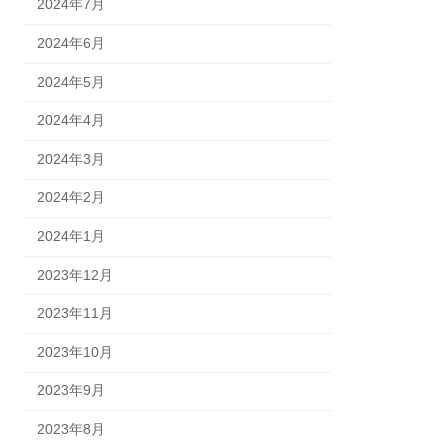
2024年7月
2024年6月
2024年5月
2024年4月
2024年3月
2024年2月
2024年1月
2023年12月
2023年11月
2023年10月
2023年9月
2023年8月