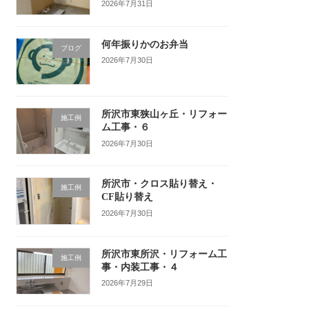
2026年7月31日
何年振りかのお弁当
ブログ
2026年7月30日
所沢市東狭山ヶ丘・リフォー
施工例
ム工事・６
2026年7月30日
所沢市・クロス貼り替え・
施工例
CF貼り替え
2026年7月30日
所沢市東所沢・リフォーム工
施工例
事・内装工事・４
2026年7月29日