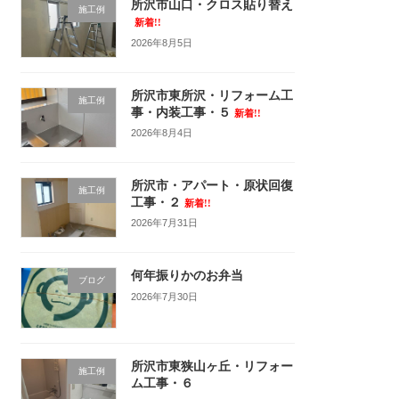
所沢市山口・クロス貼り替え
施工例
新着!!
2026年8月5日
所沢市東所沢・リフォーム工
施工例
事・内装工事・５
新着!!
2026年8月4日
所沢市・アパート・原状回復
施工例
工事・２
新着!!
2026年7月31日
何年振りかのお弁当
ブログ
2026年7月30日
所沢市東狭山ヶ丘・リフォー
施工例
ム工事・６