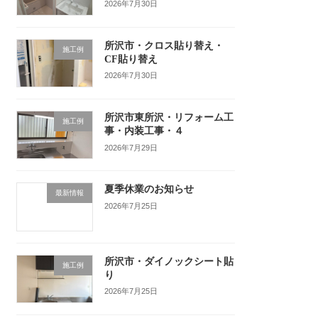
2026年7月30日
所沢市・クロス貼り替え・
施工例
CF貼り替え
2026年7月30日
所沢市東所沢・リフォーム工
施工例
事・内装工事・４
2026年7月29日
夏季休業のお知らせ
最新情報
2026年7月25日
所沢市・ダイノックシート貼
施工例
り
2026年7月25日