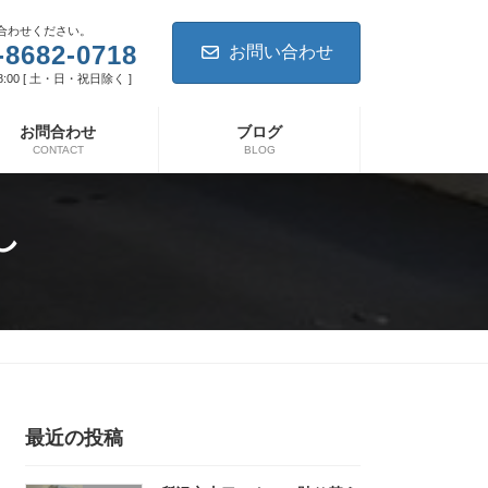
合わせください。
-8682-0718
お問い合わせ
8:00 [ 土・日・祝日除く ]
お問合わせ
ブログ
CONTACT
BLOG
し
最近の投稿