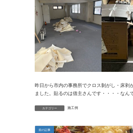
昨日から市内の事務所でクロス剝がし・床剥
ました。貼るのは借主さんです・・・・なん
施工例
カテゴリー
前の記事