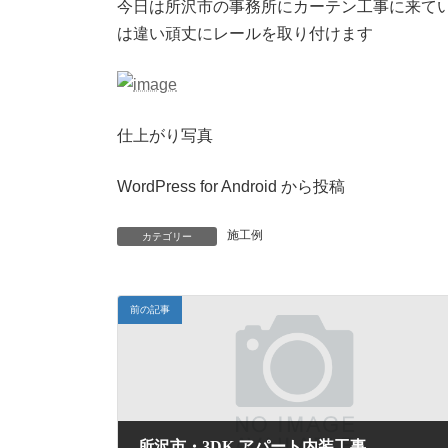
今日は所沢市の事務所にカーテン工事に来て
は違い頑丈にレールを取り付けます
仕上がり写真
WordPress for Android から投稿
施工例
カテゴリー
前の記事
所沢市・3DK アパート内装工事