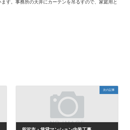
います。事務所の天井にカーテンを吊るすので、家庭用と
次の記事
所沢市・賃貸マンション内装工事