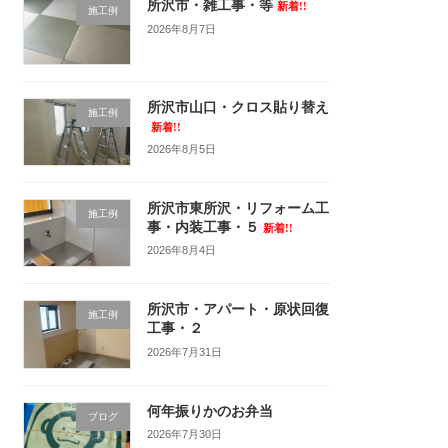
所沢市・雑工事・等
新着!!
施工例
2026年8月7日
所沢市山口・クロス貼り替え
施工例
新着!!
2026年8月5日
所沢市東所沢・リフォーム工
施工例
事・内装工事・５
新着!!
2026年8月4日
所沢市・アパート・原状回復
施工例
工事・２
2026年7月31日
何年振りかのお弁当
ブログ
2026年7月30日