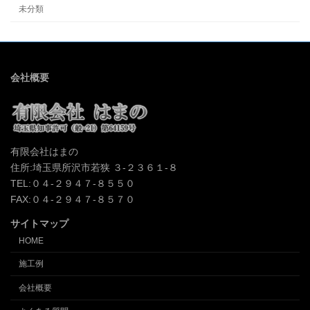
未分類
会社概要
有限会社はまの
住所:埼玉県所沢市若狭 ３-２３６１-８
TEL:０４-２９４７-８５５０
FAX:０４-２９４７-８５７０
サイトマップ
HOME
施工例
会社概要