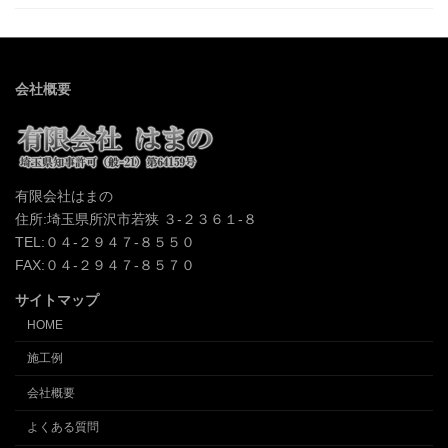
会社概要
有限会社はまの
住所:埼玉県所沢市若狭 ３-２３６１-８
TEL:０４-２９４７-８５５０
FAX:０４-２９４７-８５７０
サイトマップ
HOME
施工例
会社概要
よくある質問