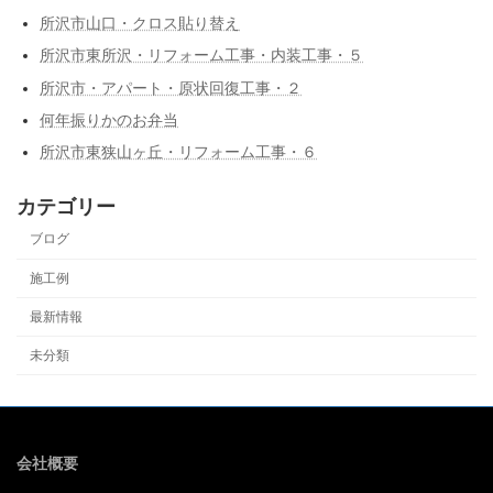
所沢市山口・クロス貼り替え
所沢市東所沢・リフォーム工事・内装工事・５
所沢市・アパート・原状回復工事・２
何年振りかのお弁当
所沢市東狭山ヶ丘・リフォーム工事・６
カテゴリー
ブログ
施工例
最新情報
未分類
会社概要