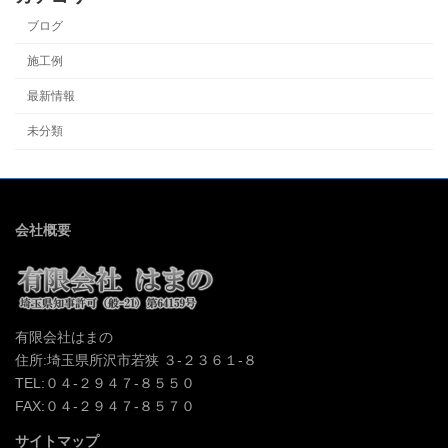
ブログ
施工例
最新情報
未分類
会社概要
有限会社はまの
住所:埼玉県所沢市若狭 ３-２３６１-８
TEL:０４-２９４７-８５５０
FAX:０４-２９４７-８５７０
サイトマップ