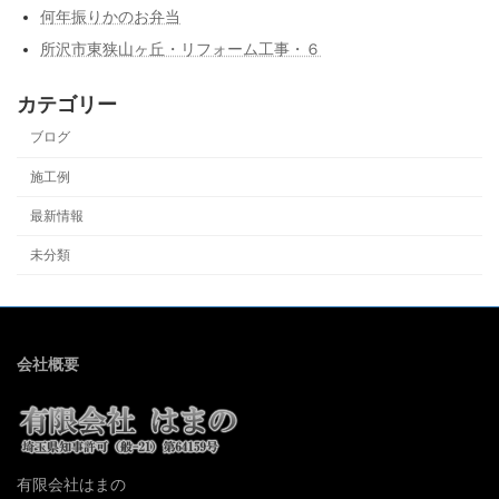
何年振りかのお弁当
所沢市東狭山ヶ丘・リフォーム工事・６
カテゴリー
ブログ
施工例
最新情報
未分類
会社概要
有限会社はまの